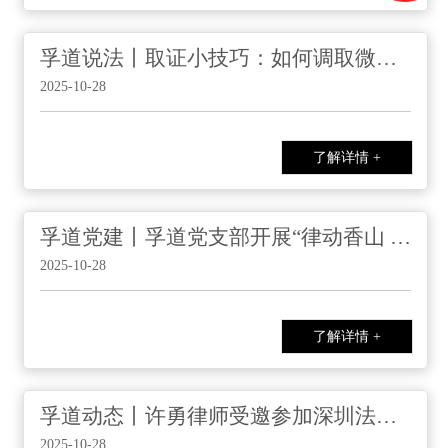
孚道说法丨取证小技巧：如何调取微信转账记录？
2025-10-28
了解详情 +
孚道党建丨孚道党支部开展“律动香山 法护万企”系列活动之“劳动争议司法解释（二）”实务讲座
2025-10-28
了解详情 +
孚道动态丨许勇律师受邀参加深圳法律服务博览会（2025）
2025-10-28