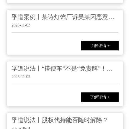
孚道案例丨某诗灯饰厂诉吴某因恶意提起知识产权诉讼损害责任纠纷案
2025-11-03
了解详情 +
孚道说法丨“搭便车”不是“免责牌”！一文看懂好意同乘中的法律责任
2025-11-03
了解详情 +
孚道说法丨股权代持能否随时解除？
2025-10-31