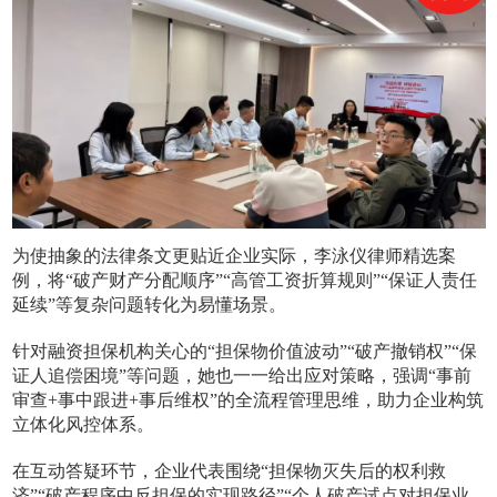
为使抽象的法律条文更贴近企业实际，李泳仪律师精选案
例，将“破产财产分配顺序”“高管工资折算规则”“保证人责任
延续”等复杂问题转化为易懂场景。
针对融资担保机构关心的“担保物价值波动”“破产撤销权”“保
证人追偿困境”等问题，她也一一给出应对策略，强调“事前
审查+事中跟进+事后维权”的全流程管理思维，助力企业构筑
立体化风控体系。
在互动答疑环节，企业代表围绕“担保物灭失后的权利救
济”“破产程序中反担保的实现路径”“个人破产试点对担保业