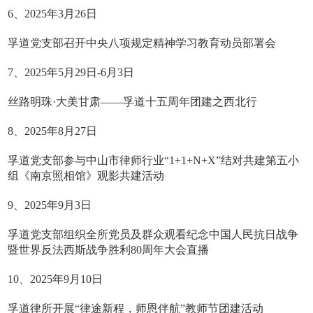
6、2025年3月26日
孚道党支部召开中央八项规定精神学习教育动员部署会
7、2025年5月29日-6月3日
丝路明珠·大美甘肃——孚道十五周年团建之西北行
8、2025年8月27日
孚道党支部参与中山市律师行业“1+1+N+X”结对共建第五小
组《南京照相馆》观影共建活动
9、2025年9月3日
孚道党支部组织全所党员及群众观看纪念中国人民抗日战争
暨世界反法西斯战争胜利80周年大会直播
10、2025年9月10日
孚道律所开展“律途新程，师恩伴航”教师节团建活动