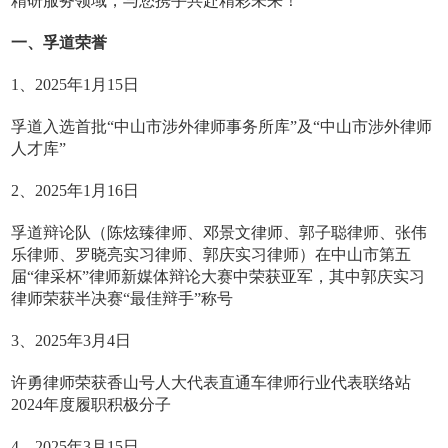
精研服务领域，与您携手共赴精彩未来！
一、孚道荣誉
1、2025年1月15日
孚道入选首批“中山市涉外律师事务所库”及“中山市涉外律师
人才库”
2、2025年1月16日
孚道辩论队（陈炫臻律师、邓景文律师、郭子聪律师、张伟
乐律师、罗晓亮实习律师、郭庆实习律师）在中山市第五
届“律采杯”律师新媒体辩论大赛中荣获亚军，其中郭庆实习
律师荣获半决赛“最佳辩手”称号
3、2025年3月4日
许勇律师荣获香山号人大代表直通车律师行业代表联络站
2024年度履职积极分子
4、2025年3月15日