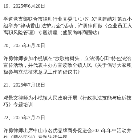
19、2025年6月20日
孚道党支部联合市律师行业党委“1+1+N+X”党建结对第五小
组举办“律动香山 法护万企”活动，许勇律师做《企业员工入
离职风险管理》专题讲座（盛景尚峰商圈站）
20、2025年6月20日
许勇律师参加小榄镇在“放歌榕树头，立法润心田”特色法治
宣传活动，并代表主办方宣读致全镇人民《关于倡导大家积
极参与立法征求意见工作的倡议书》
21、2025年7月18日
邓景文律师为小榄镇人民政府开展《行政执法技能与应诉技
巧》专题培训
22、2025年7月25日
许勇律师出席中山市名优品牌商务促进会2025年年中活动并
作《新公司法》专题法律讲座