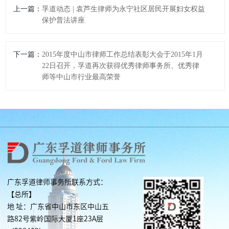
上一篇：
孚道动态 | 袁芦生律师为永宁社区居民开展妇女权益
保护普法讲座
下一篇：
2015年度中山市律师工作总结表彰大会于2015年1月
22日召开，孚道再次获得优秀律师事务所、优秀律
师等中山市行业最高荣誉
广东孚道律师事务所联系方式：
【总所】
地 址：广东省中山市东区中山五
路82号紫岭国际大厦1座23A层