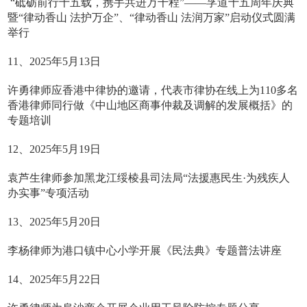
“砥砺前行十五载，携手共进万千程”——孚道十五周年庆典
暨“律动香山 法护万企”、“律动香山 法润万家”启动仪式圆满
举行
11、2025年5月13日
许勇律师应香港中律协的邀请，代表市律协在线上为110多名
香港律师同行做《中山地区商事仲裁及调解的发展概括》的
专题培训
12、2025年5月19日
袁芦生律师参加黑龙江绥棱县司法局“法援惠民生·为残疾人
办实事”专项活动
13、2025年5月20日
李杨律师为港口镇中心小学开展《民法典》专题普法讲座
14、2025年5月22日