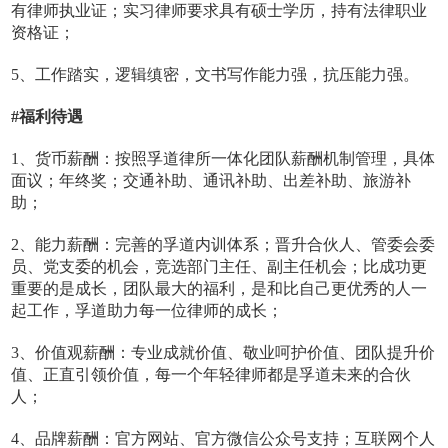
有律师执业证；实习律师要求具有硕士学历，持有法律职业
资格证；
5、工作踏实，逻辑缜密，文书写作能力强，抗压能力强。
#福利待遇
1、货币薪酬：按照孚道律所一体化团队薪酬机制管理，具体
面议；年终奖；交通补助、通讯补助、出差补助、旅游补
助；
2、能力薪酬：完善的孚道内训体系；晋升合伙人、管委会委
员、党支委的机会，竞选部门主任、副主任机会；比成功更
重要的是成长，团队最大的福利，是和比自己更优秀的人一
起工作，孚道助力每一位律师的成长；
3、价值观薪酬：专业成就价值、敬业呵护价值、团队提升价
值、正直引领价值，每一个年轻律师都是孚道未来的合伙
人；
4、品牌薪酬：官方网站、官方微信公众号支持；互联网个人