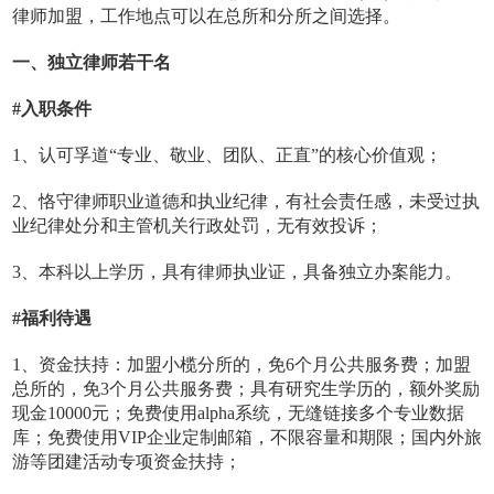
律师加盟，工作地点可以在总所和分所之间选择。
一、独立律师若干名
#入职条件
1、认可孚道“专业、敬业、团队、正直”的核心价值观；
2、恪守律师职业道德和执业纪律，有社会责任感，未受过执
业纪律处分和主管机关行政处罚，无有效投诉；
3、本科以上学历，具有律师执业证，具备独立办案能力。
#福利待遇
1、资金扶持：加盟小榄分所的，免6个月公共服务费；加盟
总所的，免3个月公共服务费；具有研究生学历的，额外奖励
现金10000元；免费使用alpha系统，无缝链接多个专业数据
库；免费使用VIP企业定制邮箱，不限容量和期限；国内外旅
游等团建活动专项资金扶持；