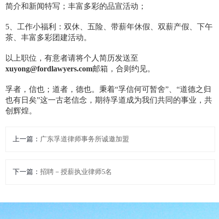
简介和新闻特写；丰富多彩的品宣活动；
5、工作小福利：双休、五险、带薪年休假、双薪产假、下午
茶、丰富多彩团建活动。
以上职位，有意者请将个人简历发送至
xuyong@fordlawyers.com
邮箱，合则约见。
孚者，信也；道者，德也。秉着“孚信何可暂舍”、“道德之归
也有日矣”这一古老信念，期待孚道成为我们共同的事业，共
创辉煌。
上一篇：
广东孚道律师事务所诚邀加盟
下一篇：
招聘－授薪执业律师5名