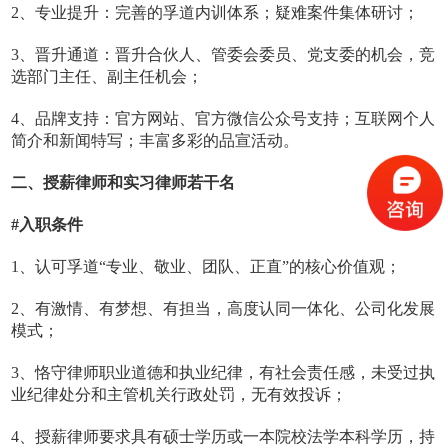
2、专业提升：完善的孚道内训体系；疑难案件集体研讨；
3、晋升通道：晋升合伙人、管委会委员、党支委的机会，竞
选部门主任、副主任机会；
4、品牌支持：官方网站、官方微信公众号支持；互联网个人
简介和新闻特写；丰富多彩的品宣活动。
二、授薪律师和实习律师若干名
#入职条件
1、认可孚道“专业、敬业、团队、正直”的核心价值观；
2、有激情、有梦想、有担当，高度认同一体化、公司化发展
模式；
3、恪守律师职业道德和执业纪律，有社会责任感，未受过执
业纪律处分和主管机关行政处罚，无有效投诉；
4、授薪律师要求具有硕士学历或一本院校法学本科学历，持