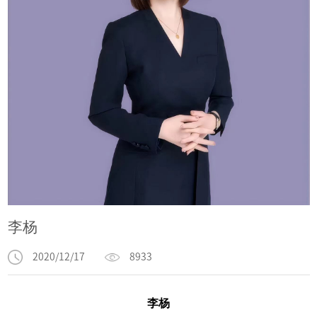
李杨
2020/12/17
8933
李杨