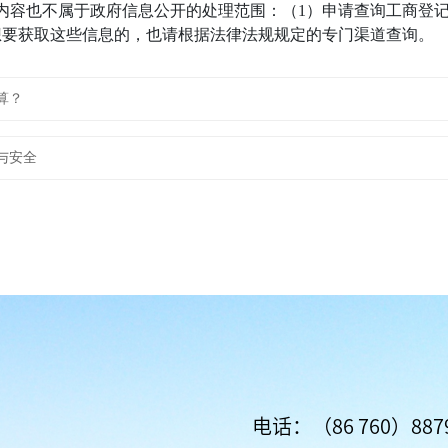
内容也不属于政府信息公开的处理范围：（1）申请查询工商登记
想要获取这些信息的，也请根据法律法规规定的专门渠道查询。
算？
与安全
电话：（86 760）8879