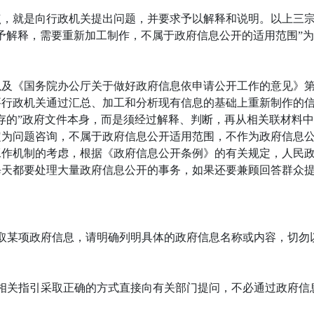
点，就是向行政机关提出问题，并要求予以解释和说明。以上三
予解释，需要重新加工制作，不属于政府信息公开的适用范围”
以及《国务院办公厅关于做好政府信息依申请公开工作的意见》
要行政机关通过汇总、加工和分析现有信息的基础上重新制作的
存的”政府文件本身，而是须经过解释、判断，再从相关联材料
定为问题咨询，不属于政府信息公开适用范围，不作为政府信息
工作机制的考虑，根据《政府信息公开条例》的有关规定，人民
每天都要处理大量政府信息公开的事务，如果还要兼顾回答群众
取某项政府信息，请明确列明具体的政府信息名称或内容，切勿
相关指引采取正确的方式直接向有关部门提问，不必通过政府信