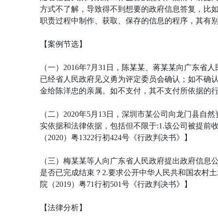
方式不了解，导致得不到想要的政府信息答复，比
职责过程中制作、获取、保存的信息的程序，其有
【案例节选】
（一）2016年7月31日，陈某某、蒋某某向广东省人
已经省人民政府见义勇为评定委员会确认；如不确认
金给陈洋忠的亲属。如不支付，其不支付所依据的行政
（二）2020年5月13日，深圳市某公司向龙门县自然
实依据和法律依据，包括但不限于:1.该公司被提前
（2020）粤1322行初424号《行政判决书》】
（三）梅某某等人向广东省人民政府提出政府信息公
是否已完成结束？2.要求公开中华人民共和国农村
院（2019）粤71行初501号《行政判决书》】
【法律分析】