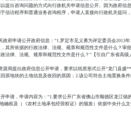
如以提出咨询问题的方式向行政机关申请信息公开。因为政府信
别于信访程序和普通业务咨询程序，申请人直接向行政机关提问
民政府申请公开政府信息：“1.罗定市见义勇为评定委员会2013年1
，其所依据的行政法律、法规、规章和规范性文件是什么？审批
法律、法规、规章和规范性文件是什么？”【引自广东省高级人民
资源局提出政府信息公开申请，要求以纸质形式公开“龙门县盛****开
收回原地块的土地信息及收回的原因；2.该公司符合土地置换条
开申请，申请内容为：“1.要求公开广东省佛山市顺德区龙江镇
土地确权及（《农村土地承包经营权证》的颁发）依据中央什么文