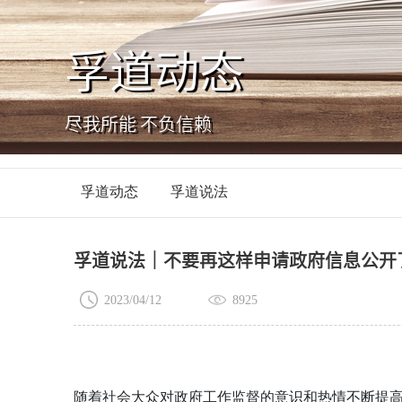
孚道动态
尽我所能 不负信赖
孚道动态
孚道说法
孚道说法｜不要再这样申请政府信息公开
2023/04/12
8925
随着社会大众对政府工作监督的意识和热情不断提