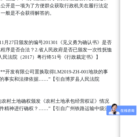
息公开是一项为了方便群众获取行政机关在履行法定
，一般是不会获得解答的。
1月27日颁发的编号201301《见义勇为确认书》是否
程序是否合法？2.省人民政府是否已颁发一次性抚恤
法院（2017）粤行终51号《行政裁定书》】
发有限公司置换取得LM2019-ZH-001地块的事
件的事实和法律依据……”【引自博罗县人民法院
的农村土地确权颁发《农村土地承包经营权证》情况
件精神进行确权？……”【引自广州铁路运输中级法