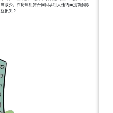
适当减少。在房屋租赁合同因承租人违约而提前解除
利益损失？