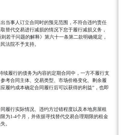
超出当事人订立合同时的预见范围，不符合违约责任
采取替代交易进行减损的情况下怠于履行减损义务，
通则若干问题的解释》第六十一条第二款明确规定，
人民法院不予支持。
以持续履行的债务为内容的定期合同中，一方不履行支
，参考合同主体、交易类型、市场价格变化、剩余履
应履约成本确定合同履行后可以获得的利益”，也即
合同履行实际情况、违约方过错程度以及本地房屋租
为1-4个月，并依据寻找替代交易合理期限的租金
损失。