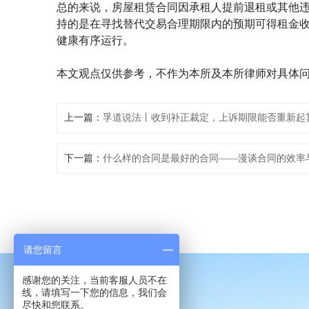
总的来说，房屋租赁合同因承租人提前退租或其他
持的是在寻找替代交易合理期限内的预期可得租金
健康有序运行。
本文观点仅供参考，不作为本所及本所律师对具体
上一篇：
孚道说法丨收到补正裁定，上诉期限能否重新起
下一篇：
什么样的合同是最好的合同——漫谈合同的效率
请您留言
感谢您的关注，当前客服人员不在
线，请填写一下您的信息，我们会
尽快和您联系。