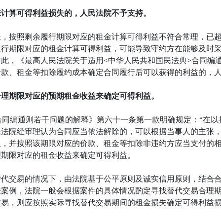
来计算可得利益损失的，人民法院不予支持。
长，按照剩余履行期限对应的租金计算可得利益不符合常理，已
履行期限对应的租金计算可得利益，可能导致守约方在能够及时
此，《最高人民法院关于适用<中华人民共和国民法典>合同编
价款、租金等扣除履约成本确定合同履行后可以获得的利益的，
合理期限对应的预期租金收益来确定可得利益。
合同编通则若干问题的解释》第六十一条第一款明确规定：“在
民法院经审理认为合同应当依法解除的，可以根据当事人的主张
，并按照该期限对应的价款、租金等扣除非违约方应当支付的相
理期限对应的租金收益来确定可得利益。
替代交易的情况下，由法院基于公平原则及诚实信用原则，结合
案例，法院一般会根据案件的具体情况酌定寻找替代交易合理期限
交易，则应按照实际寻找替代交易期间的租金损失确定可得利益