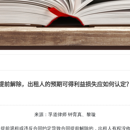
提前解除，出租人的预期可得利益损失应如何认定
来源：孚道律师 钟育真、黎璇
人提前退租或违反合同约定导致合同提前解除的，出租人有权没