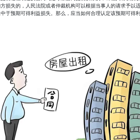
约方损失的，人民法院或者仲裁机构可以根据当事人的请求予以
集中于预期可得利益损失。那么，应当如何合理认定该预期可得