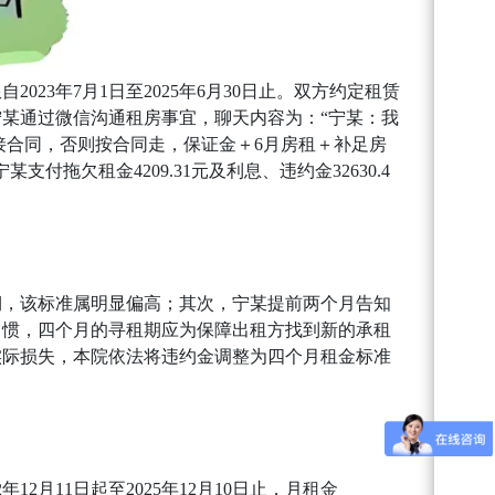
3年7月1日至2025年6月30日止。双方约定租赁
宁某通过微信沟通租房事宜，聊天内容为：“宁某：我
续接合同，否则按合同走，保证金＋6月房租＋补足房
欠租金4209.31元及利息、违约金32630.4
期，该标准属明显偏高；其次，宁某提前两个月告知
习惯，四个月的寻租期应为保障出租方找到新的承租
实际损失，本院依法将违约金调整为四个月租金标准
月11日起至2025年12月10日止，月租金