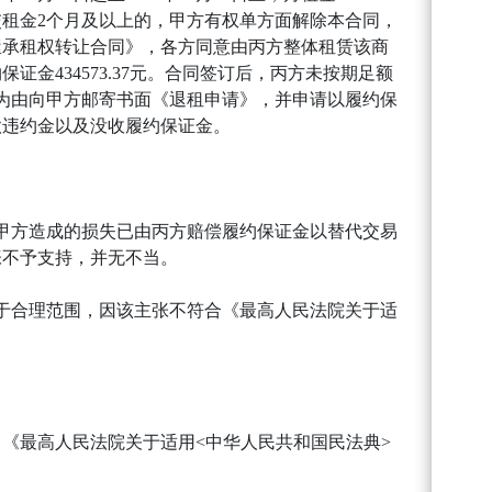
计欠交租金2个月及以上的，甲方有权单方面解除本合同，
屋承租权转让合同》，各方同意由丙方整体租赁该商
434573.37元。合同签订后，丙方未按期足额
重为由向甲方邮寄书面《退租申请》，并申请以履约保
款违约金以及没收履约保证金。
甲方造成的损失已由丙方赔偿履约保证金以替代交易
张不予支持，并无不当。
属于合理范围，因该主张不符合《最高人民法院关于适
《最高人民法院关于适用<中华人民共和国民法典>