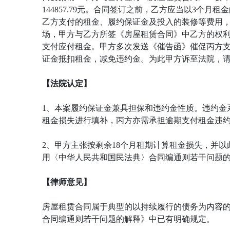
144857.79元。合同签订之前，乙方应当以3个月
乙方支付的租金、履约保证金及投入的装修等费用
场，甲方与乙方所签《房屋租赁合同》中乙方的权利与
支付应付租金。甲方多次发送《催告函》催促丙方支
证金抵扣租金，减免违约金。为此甲方诉至法院，
【法院认定】
1、本案履约保证金兼具担保和违约金性质。违约金
租金损失进行填补，丙方亦需承担逾期支付租金违
2、甲方主张按剩余18个月租期计算租金损失，并
用〈中华人民共和国民法典〉合同编通则若干问题
【律师意见】
房屋租赁合同属于典型的以持续履行的债务为内容的
合同编通则若干问题的解释》中已有明确规定。