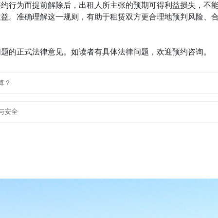
违约行为而提前解除后，出租人所主张的预期可得利益损失，不
收益。准确理解这一规则，有助于租赁双方更合理地预判风险、
问题的正式法律意见。如读者有具体法律问题，欢迎预约咨询。
算？
与安全