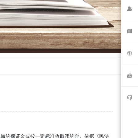
？
收履约保证金或按一定标准收取违约金。依据《民法