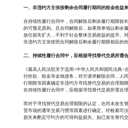
一、非违约方主张按剩余合同履行期间的租金收益
在持续性履行合同中，合同解除后剩余履行期限较
的可预见原则。且合同解除后，如果简单地以剩余
放任损失扩大，不利于社会整体交易效益的提升。对
非违约方主张按照合同解除后剩余履行期限相应的
二、持续性履行合同中，应根据寻找替代交易所需
《最高人民法院关于适用<中华人民共和国民法典>
付价款、租金等金钱债务，对方请求解除合同，人
行期限等因素确定非违约方寻找替代交易的合理期限
在持续性履行合同中，应根据寻找替代交易所需合
而对于寻找替代交易合理期限的认定，在尚未发生
赁市场的通常交易习惯等因素进行确定。经检索司法
损失来酌定守约方的可得利益损失。如已发生替代