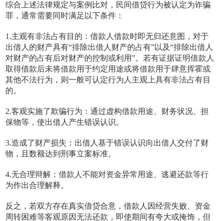
综合上述法律规定与案例比对，民间借贷行为被认定为诈骗
罪，通常需要同时满足以下条件：
1.主观有非法占有目的：借款人借款时即无归还意图，对于
出借人的财产具有“排除出借人财产的占有”以及“排除出借人
对财产的占有后对财产的控制或利用”。若有证据证明借款人
取得借款后未将借款用于约定用途或将借款用于肆意挥霍或
其他不法行为，则一般可认定行为人主观上具有非法占有目
的。
2.客观实施了欺骗行为：通过虚构借款用途、财务状况、担
保物等，使出借人产生错误认识。
3.造成了财产损失：出借人基于错误认识向出借人交付了财
物，且数额达到刑事立案标准。
4.无合理辩解：借款人不能对资金异常用途、逃避还款等行
为作出合理解释。
反之，若双方存在真实借贷合意，借款人因经营失败、资金
周转困难等客观原因无法还款，即使期间有夸大或掩饰，但