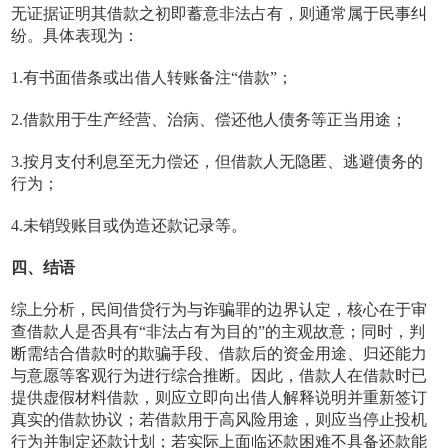
无证据证明其借款之初即蓄意非法占有，则通常属于民事纠
纷。具体表现为：
1.有书面借条或出借人转账备注“借款”；
2.借款用于生产经营、治病、偿还他人债务等正当用途；
3.按月支付利息至无力偿还，但借款人无隐匿、逃避债务的
行为；
4.未销毁账目或伪造还款记录等。
四、结语
综上分析，民间借贷行为与诈骗罪的边界认定，核心在于审
查借款人是否具有“非法占有为目的”的主观故意；同时，判
断需结合借款时的欺骗手段、借款后的资金用途、归还能力
与意愿等客观行为进行综合推断。因此，借款人在借款时已
提供虚假材料借款，则应立即向出借人解释说明并重新签订
真实的借款协议；若借款用于高风险用途，则应当停止投机
行为并制定还款计划；若实际上面临还款困难不具备还款能